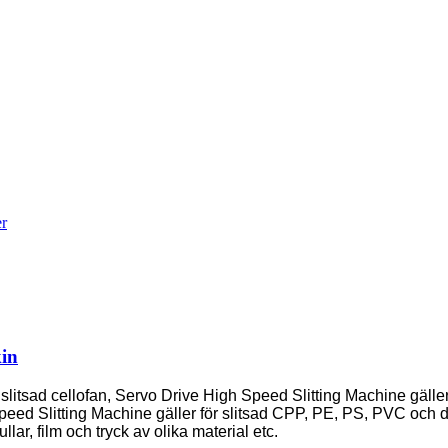
in
slitsad cellofan, Servo Drive High Speed ​​Slitting Machine gäller
eed ​​Slitting Machine gäller för slitsad CPP, PE, PS, PVC och da
rullar, film och tryck av olika material etc.