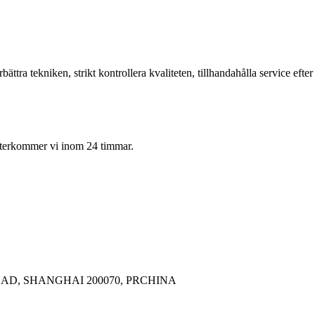
ättra tekniken, strikt kontrollera kvaliteten, tillhandahålla service efter
å återkommer vi inom 24 timmar.
OAD, SHANGHAI 200070, PRCHINA