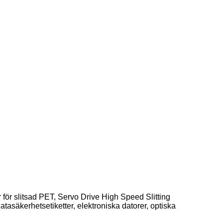
 för slitsad PET, Servo Drive High Speed ​​Slitting
tasäkerhetsetiketter, elektroniska datorer, optiska