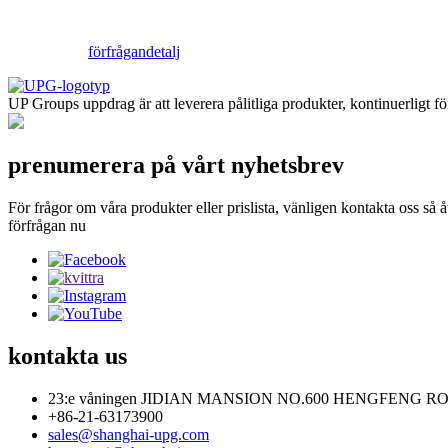
förfrågan
detalj
UP Groups uppdrag är att leverera pålitliga produkter, kontinuerligt förb
prenumerera på vårt nyhetsbrev
För frågor om våra produkter eller prislista, vänligen kontakta oss s
förfrågan nu
kontakta
us
23:e våningen JIDIAN MANSION NO.600 HENGFENG R
+86-21-63173900
sales@shanghai-upg.com