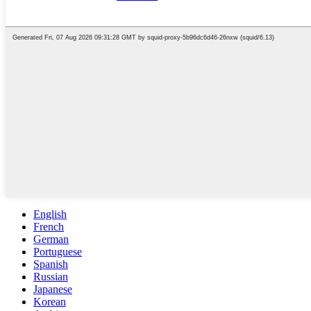
English
French
German
Portuguese
Spanish
Russian
Japanese
Korean