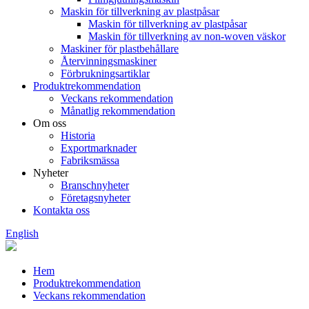
Maskin för tillverkning av plastpåsar
Maskin för tillverkning av plastpåsar
Maskin för tillverkning av non-woven väskor
Maskiner för plastbehållare
Återvinningsmaskiner
Förbrukningsartiklar
Produktrekommendation
Veckans rekommendation
Månatlig rekommendation
Om oss
Historia
Exportmarknader
Fabriksmässa
Nyheter
Branschnyheter
Företagsnyheter
Kontakta oss
English
Hem
Produktrekommendation
Veckans rekommendation